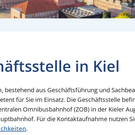
ftsstelle in Kiel
 bestehend aus Geschäftsführung und Sachbearb
ent für Sie im Einsatz. Die Geschäftsstelle befi
entralen Omnibusbahnhof (ZOB) in der Kieler Aug
ptbahnhof. Für die Kontaktaufnahme nutzen Sie 
ichkeiten
.