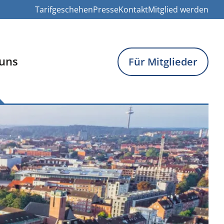
Tarifgeschehen
Presse
Kontakt
Mitglied werden
uns
Für Mitglieder