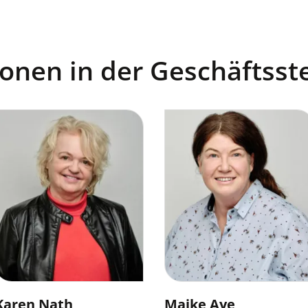
nen in der Geschäftsste
Karen Nath
Maike Aye