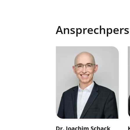
Ansprechperso
Dr. Joachim Schack