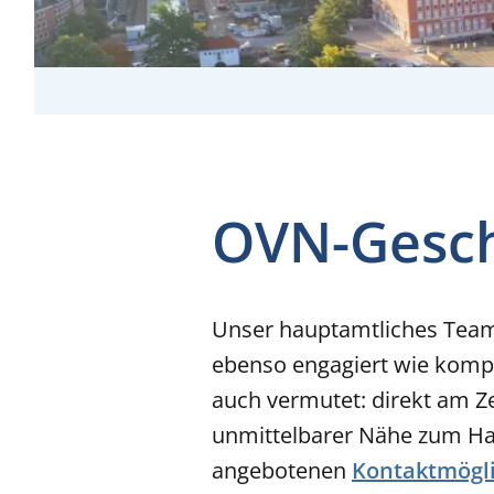
OVN-Geschä
Unser hauptamtliches Team,
ebenso engagiert wie kompet
auch vermutet: direkt am Z
unmittelbarer Nähe zum Hau
angebotenen
Kontaktmögl