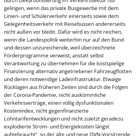
durch Dekarbonisierung im Verkehrssektor nur
gelingen, wenn das private Busgewerbe mit dem
Linien- und Schülerverkehr einerseits sowie dem
Gelegenheitsverkehr mit Reisebussen andererseits
nicht außen vor bleibt. Dafür wird es nicht reichen,
wenn die Landespolitik weiterhin nur auf den Bund
und dessen unzureichende, weil überzeichnete
Förderprogramme verweist, anstatt selbst
Verantwortung zu übernehmen für die kostspielige
Finanzierung alternativ angetriebener Fahrzeugflotten
und deren notwendige Ladeinfrastruktur. Etwaige
Rücklagen aus früheren Zeiten sind durch die Folgen
der Corona-Pandemie, nicht auskömmliche
Verkehrsverträge, einen völlig dysfunktionalen
Kostenindex, nicht gegenfinanzierte
Lohntarifentwicklungen und nicht zuletzt geradezu
explodierte Strom- und Energiekosten längst
aufgebraucht“, so der alte und neue OVN-Vorsitzende