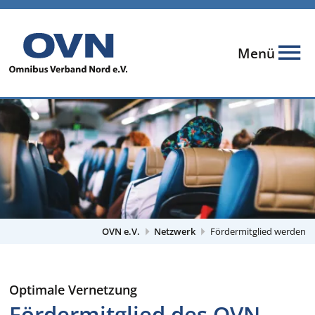
Menü
OVN e.V.
Netzwerk
Fördermitglied werden
Optimale Vernetzung
Fördermitglied des OVN