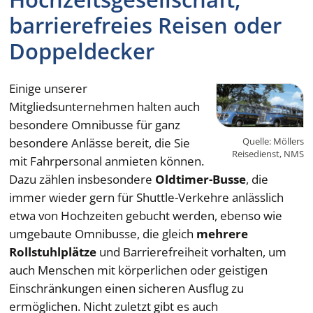
barrierefreies Reisen oder
Doppeldecker
Einige unserer
Mitgliedsunternehmen halten auch
besondere Omnibusse für ganz
besondere Anlässe bereit, die Sie
Quelle: Möllers
Reisedienst, NMS
mit Fahrpersonal anmieten können.
Dazu zählen insbesondere
Oldtimer-Busse
, die
immer wieder gern für Shuttle-Verkehre anlässlich
etwa von Hochzeiten gebucht werden, ebenso wie
umgebaute Omnibusse, die gleich
mehrere
Rollstuhlplätze
und Barrierefreiheit vorhalten, um
auch Menschen mit körperlichen oder geistigen
Einschränkungen einen sicheren Ausflug zu
ermöglichen. Nicht zuletzt gibt es auch